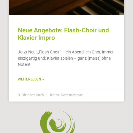
Neue Angebote: Flash-Choir und
Klavier Impro
Jetzt Neu: „Flash Choir“ – ein Abend, ein Chor, immer
einzigartig und: Klavier spielen – ganz (meist) ohne
Noten!
WEITERLESEN »
9. Oktober 2025
Keine Kommentare