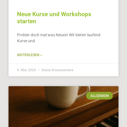
Neue Kurse und Workshops
starten
Probier doch mal was Neues! Wir bieten laufend
Kurse und
WEITERLESEN »
9. Mai 2026
Keine Kommentare
ALLGEMEIN