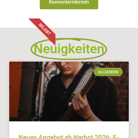
Kennenlerntermin
BELIEBT
Neuigkeiten
ALLGEMEIN
Neues Angebot ab Herbst 2026: E-